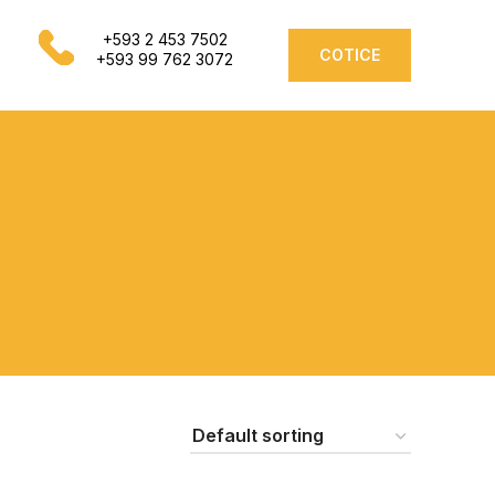
+593 2 453 7502
COTICE
+593 99 762 3072