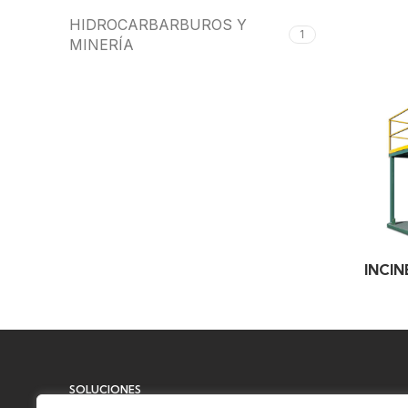
HIDROCARBARBUROS Y
1
MINERÍA
INCI
SOLUCIONES
Limpieza e higiene