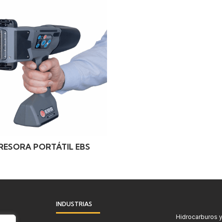
RESORA PORTÁTIL EBS
INDUSTRIAS
Hidrocarburos y