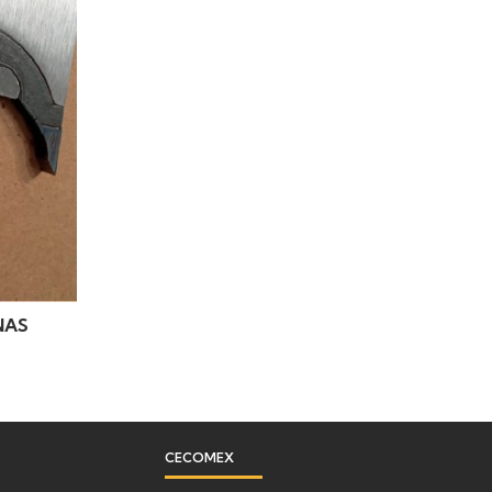
NAS
CECOMEX