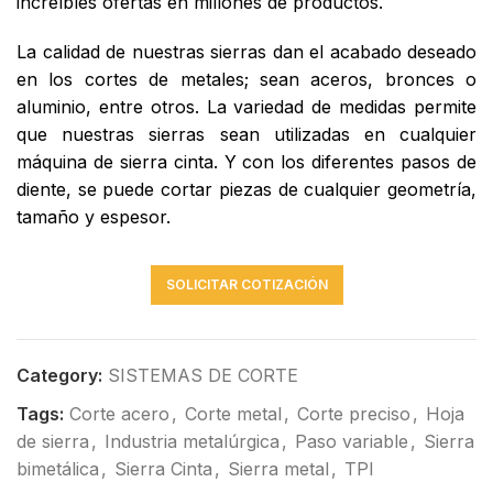
increíbles ofertas en millones de productos.
La calidad de nuestras sierras dan el acabado deseado
en los cortes de metales; sean aceros, bronces o
aluminio, entre otros. La variedad de medidas permite
que nuestras sierras sean utilizadas en cualquier
máquina de sierra cinta. Y con los diferentes pasos de
diente, se puede cortar piezas de cualquier geometría,
tamaño y espesor.
SOLICITAR COTIZACIÓN
Category:
SISTEMAS DE CORTE
Tags:
Corte acero
,
Corte metal
,
Corte preciso
,
Hoja
de sierra
,
Industria metalúrgica
,
Paso variable
,
Sierra
bimetálica
,
Sierra Cinta
,
Sierra metal
,
TPI