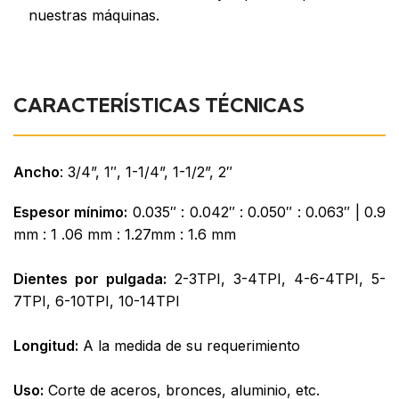
nuestras máquinas.
CARACTERÍSTICAS TÉCNICAS
Ancho
: 3/4”, 1″, 1-1/4”, 1-1/2”, 2″
Espesor mínimo:
0.035″ : 0.042″ : 0.050″ : 0.063″ | 0.9
mm : 1 .06 mm : 1.27mm : 1.6 mm
Dientes por pulgada:
2-3TPI, 3-4TPI, 4-6-4TPI, 5-
7TPI, 6-10TPI, 10-14TPI
Longitud:
A la medida de su requerimiento
Uso:
Corte de aceros, bronces, aluminio, etc.